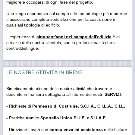
migliore e occuparsi di ogni fase del progetto.
Una lunga esperienza sul campo e le metodologie più moderne
ti assicurano completa soddisfazione per la costruzione di
qualsiasi tipologia di edificio.
L'esperienza di
cinquant'anni nel campo dell'edilizia
è al
servizio della nostra clientela, con la professionalità che ci
contraddistingue.
LE NOSTRE ATTIVITÀ IN BREVE
Sinteticamente alcune delle nostre attività che troverete
descritte in maniera dettagliata all'interno dei nostri
SERVIZI
.
- Richieste di
Permesso di Costruire, S.C.I.A., C.I.L.A., C.I.L.
-
Pratiche tramite
Sportello Unico S.U.E. e S.U.A.P.
- Direzione Lavori con
consulenza ed assistenza
nelle finiture