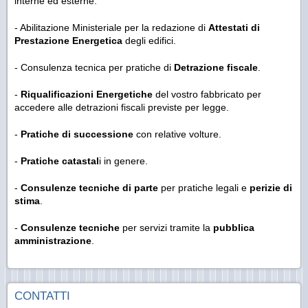
interne ed esterne.
- Abilitazione Ministeriale per la redazione di
Attestati di
Prestazione Energetica
degli edifici.
- Consulenza tecnica per pratiche di
Detrazione fiscale
.
-
Riqualificazioni Energetiche
del vostro fabbricato per
accedere alle detrazioni fiscali previste per legge.
-
Pratiche di successione
con relative volture.
-
Pratiche catastal
i in genere.
-
Consulenze tecniche di parte
per pratiche legali e
perizie di
stima
.
-
Consulenze tecniche
per servizi tramite la
pubblica
amministrazione
.
CONTATTI