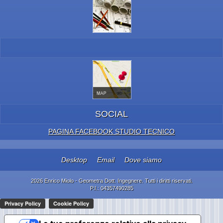
SOCIAL
PAGINA FACEBOOK STUDIO TECNICO
Desktop
Email
Dove siamo
2026 Enrico Miolo - Geometra Dott. Ingegnere. Tutti i diritti riservati.
P.I.: 04357490285