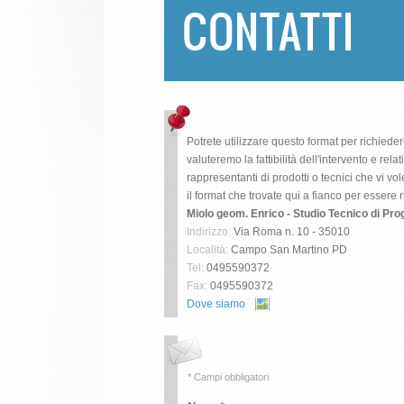
CONTATTI
Potrete utilizzare questo format per richieder
valuteremo la fattibilità dell'intervento e rel
rappresentanti di prodotti o tecnici che vi vo
il format che trovate qui a fianco per essere ri
Miolo geom. Enrico - Studio Tecnico di Pr
Indirizzo:
Via Roma n. 10 - 35010
Località:
Campo San Martino
PD
Tel:
0495590372
Fax:
0495590372
Dove siamo
* Campi obbligatori