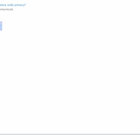
ativa sulla privacy*
omunicati.