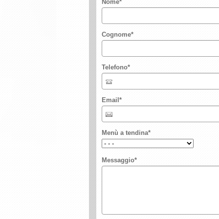
Nome
*
Cognome
*
Telefono
*
Email
*
Menù a tendina
*
Messaggio
*