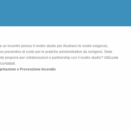
e un incontro presso il nostro studio per illustrarci le vostre esigenze,
ativo preventivo di costo per le pratiche amministrative da svolgersi. Siete
lete proporre per collaborazioni e partnership con il nostro studio? Utilizzate
contattati.
ogettazione e Prevenzione Incendio