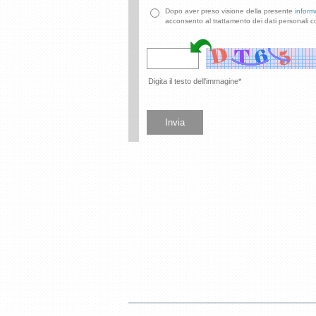
Dopo aver preso visione della presente
inform
acconsento al trattamento dei dati personali c
Digita il testo dell'immagine*