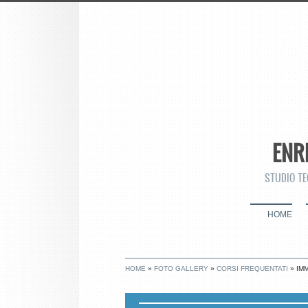
ENR
STUDIO TE
HOME
HOME
»
FOTO GALLERY
»
CORSI FREQUENTATI
» IMM