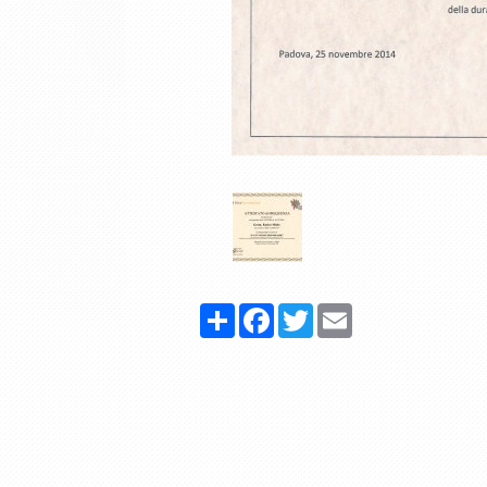
Share
Facebook
Twitter
Email