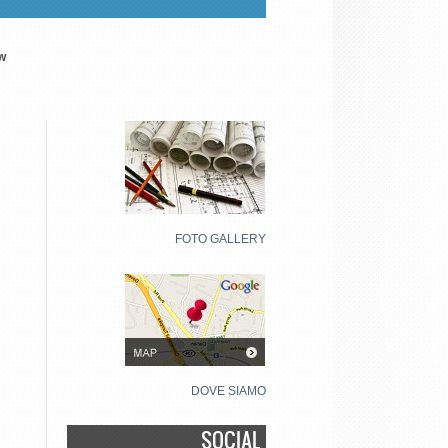
w
FOTO GALLERY
DOVE SIAMO
SOCIAL