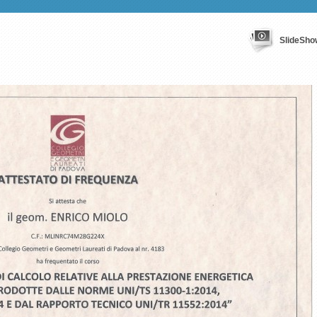
SlideSho