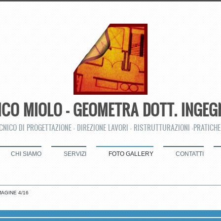
ICO MIOLO - GEOMETRA DOTT. INGEG
CNICO DI PROGETTAZIONE - DIREZIONE LAVORI - RISTRUTTURAZIONI -PRATICHE
CHI SIAMO
SERVIZI
FOTO GALLERY
CONTATTI
AGINE 4/16